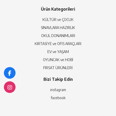
Ürün Kategorileri
KÜLTÜR ve ÇOCUK
SINAVLARA HAZIRLIK
OKUL DONANIMLARI
KIRTASİYE ve OFİS ARAÇLARI
EV ve YAŞAM
OYUNCAK ve HOBİ
FIRSAT ÜRÜNLERİ
Bizi Takip Edin
instagram
facebook