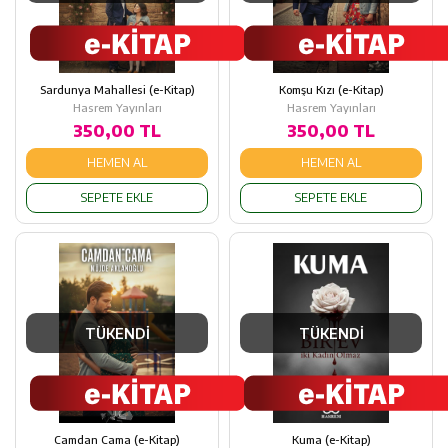
Sardunya Mahallesi (e-Kitap)
Komşu Kızı (e-Kitap)
Hasrem Yayınları
Hasrem Yayınları
350,00 TL
350,00 TL
HEMEN AL
HEMEN AL
SEPETE EKLE
SEPETE EKLE
TÜKENDİ
TÜKENDİ
Camdan Cama (e-Kitap)
Kuma (e-Kitap)