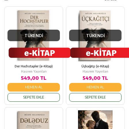
TÜKENDİ
TÜKENDİ
Der Hochstapler (e-Kitap)
Üçkağıtçı (e-Kitap)
Hasrem Yayınları
Hasrem Yayınları
549,00 TL
549,00 TL
HEMEN AL
HEMEN AL
SEPETE EKLE
SEPETE EKLE