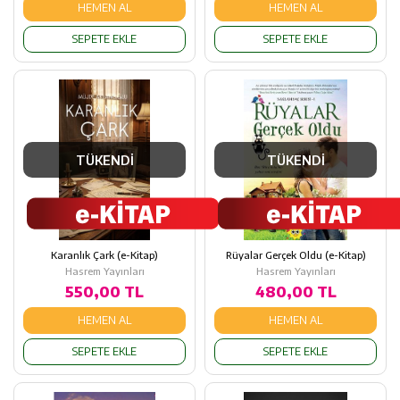
HEMEN AL
HEMEN AL
SEPETE EKLE
SEPETE EKLE
TÜKENDİ
TÜKENDİ
Karanlık Çark (e-Kitap)
Rüyalar Gerçek Oldu (e-Kitap)
Hasrem Yayınları
Hasrem Yayınları
550,00 TL
480,00 TL
HEMEN AL
HEMEN AL
SEPETE EKLE
SEPETE EKLE