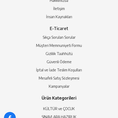
Hakkımızda
İletişim
İnsan Kaynakları
E-Ticaret
Sıkça Sorulan Sorular
Müşteri Memnuniyeti Formu
Gizlilik Taahhütü
Güvenli Ödeme
İptal ve İade Teslim Koşulları
Mesafeli Satış Sözleşmesi
Kampanyalar
Ürün Kategorileri
KÜLTÜR ve ÇOCUK
SINAVLARA HAZIRLIK