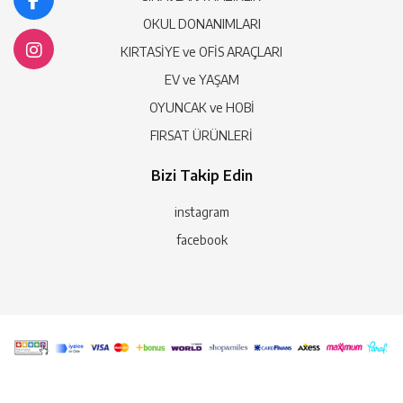
OKUL DONANIMLARI
KIRTASİYE ve OFİS ARAÇLARI
EV ve YAŞAM
OYUNCAK ve HOBİ
FIRSAT ÜRÜNLERİ
Bizi Takip Edin
instagram
facebook