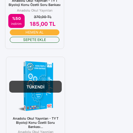
Anadolu Okul Yayınları - TYT
Biyoloji Konu Özetli Soru Bankası
Anadolu Okul Yayınları
370,00 TL
%50
185,00 TL
indirim
HEMEN AL
SEPETE EKLE
TÜKENDİ
Anadolu Okul Yayınları - TYT
Biyoloji Konu Özetli Soru
Bankası...
Anadolu Okul Yayınları