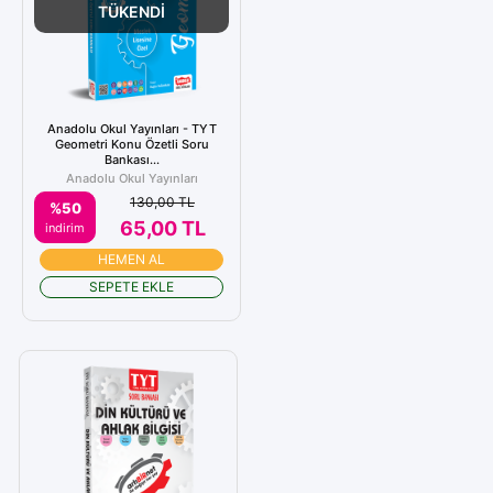
TÜKENDİ
Anadolu Okul Yayınları - TYT
Geometri Konu Özetli Soru
Bankası...
Anadolu Okul Yayınları
130,00 TL
%50
65,00 TL
indirim
HEMEN AL
SEPETE EKLE