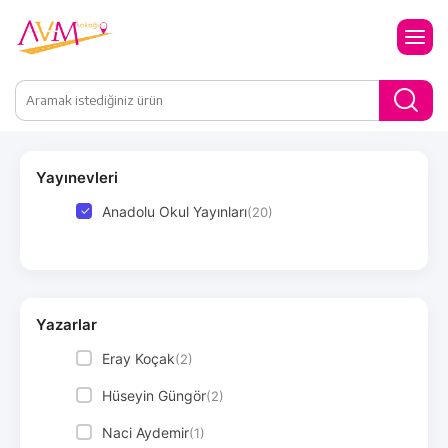
Yayınevleri
Anadolu Okul Yayınları
(20)
Yazarlar
Eray Koçak
(2)
Hüseyin Güngör
(2)
Naci Aydemir
(1)