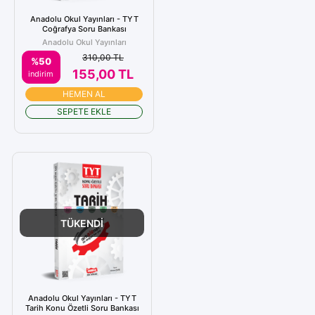
Anadolu Okul Yayınları - TYT
Coğrafya Soru Bankası
Anadolu Okul Yayınları
310,00 TL
%50
155,00 TL
indirim
HEMEN AL
SEPETE EKLE
TÜKENDİ
Anadolu Okul Yayınları - TYT
Tarih Konu Özetli Soru Bankası