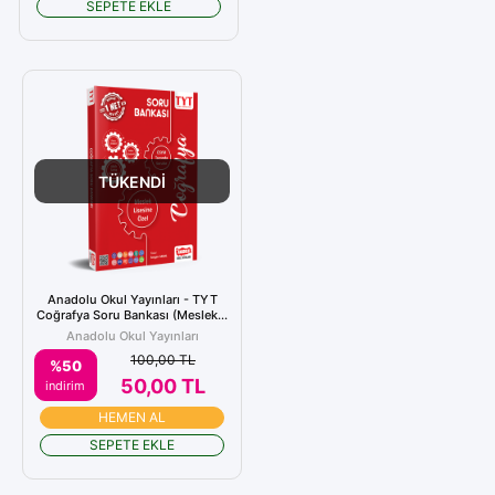
SEPETE EKLE
TÜKENDİ
Anadolu Okul Yayınları - TYT
Coğrafya Soru Bankası (Meslek...
Anadolu Okul Yayınları
100,00 TL
%50
50,00 TL
indirim
HEMEN AL
SEPETE EKLE