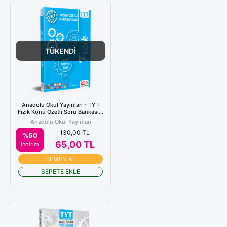
TÜKENDİ
Anadolu Okul Yayınları - TYT
Fizik Konu Özetli Soru Bankası...
Anadolu Okul Yayınları
130,00 TL
%50
65,00 TL
indirim
HEMEN AL
SEPETE EKLE