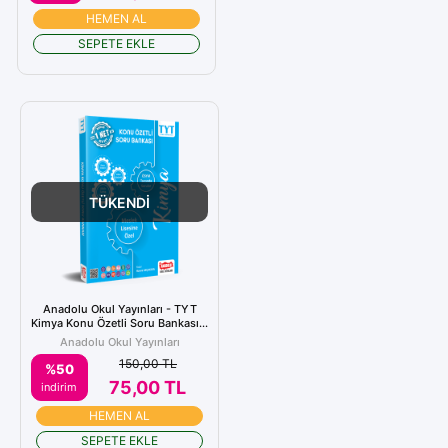
HEMEN AL
SEPETE EKLE
TÜKENDİ
Anadolu Okul Yayınları - TYT
Kimya Konu Özetli Soru Bankası...
Anadolu Okul Yayınları
150,00 TL
%50
75,00 TL
indirim
HEMEN AL
SEPETE EKLE