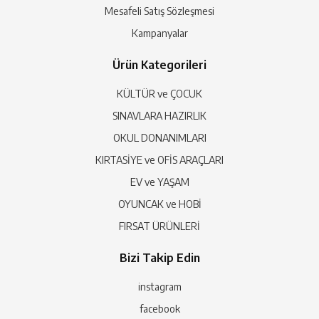
Mesafeli Satış Sözleşmesi
Kampanyalar
Ürün Kategorileri
KÜLTÜR ve ÇOCUK
SINAVLARA HAZIRLIK
OKUL DONANIMLARI
KIRTASİYE ve OFİS ARAÇLARI
EV ve YAŞAM
OYUNCAK ve HOBİ
FIRSAT ÜRÜNLERİ
Bizi Takip Edin
instagram
facebook