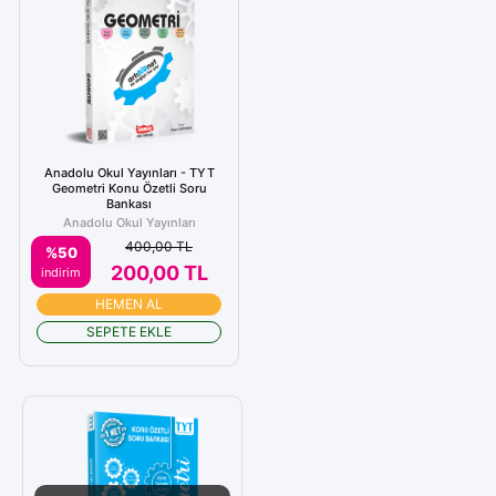
Anadolu Okul Yayınları - TYT
Geometri Konu Özetli Soru
Bankası
Anadolu Okul Yayınları
400,00 TL
%50
200,00 TL
indirim
HEMEN AL
SEPETE EKLE