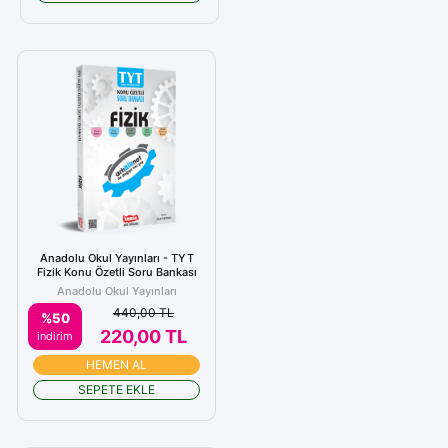
Anadolu Okul Yayınları - TYT
Fizik Konu Özetli Soru Bankası
Anadolu Okul Yayınları
440,00 TL
%50
220,00 TL
indirim
HEMEN AL
SEPETE EKLE