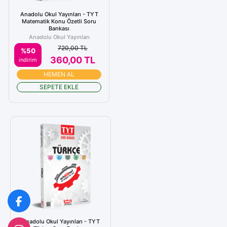
Anadolu Okul Yayınları - TYT
Matematik Konu Özetli Soru
Bankası
Anadolu Okul Yayınları
720,00 TL
%50
360,00 TL
indirim
HEMEN AL
SEPETE EKLE
Anadolu Okul Yayınları - TYT