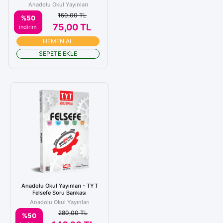
Anadolu Okul Yayınları
150,00 TL
%50
75,00 TL
indirim
HEMEN AL
SEPETE EKLE
Anadolu Okul Yayınları - TYT
Felsefe Soru Bankası
Anadolu Okul Yayınları
280,00 TL
%50