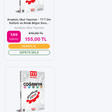
Anadolu Okul Yayınları - TYT Din
Kültürü ve Ahlak Bilgisi Soru...
Anadolu Okul Yayınları
310,00 TL
%50
155,00 TL
indirim
HEMEN AL
SEPETE EKLE