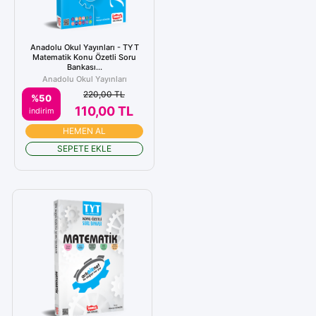
Anadolu Okul Yayınları - TYT
Matematik Konu Özetli Soru
Bankası...
Anadolu Okul Yayınları
220,00 TL
%50
110,00 TL
indirim
HEMEN AL
SEPETE EKLE